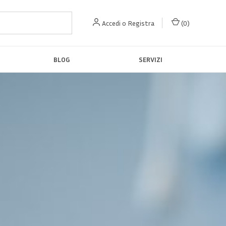
Accedi
o
Registra
(
0
)
BLOG
SERVIZI