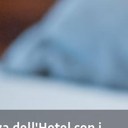
a dell'Hotel con i