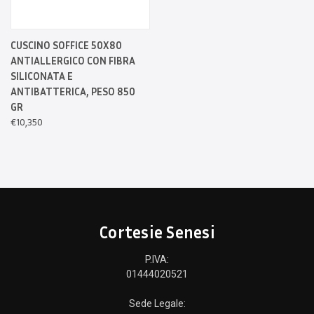
CUSCINO SOFFICE 50X80
ANTIALLERGICO CON FIBRA
SILICONATA E
ANTIBATTERICA, PESO 850
GR
€10,350
Cortesie Senesi
P.IVA:
01444020521
Sede Legale: