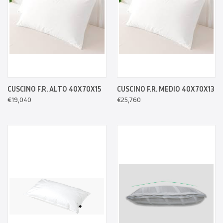
CUSCINO F.R. ALTO 40X70X15
CUSCINO F.R. MEDIO 40X70X13
€19,040
€25,760